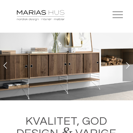
KVALITET, GOD
&