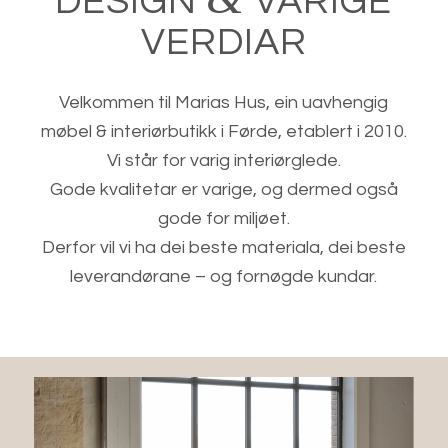
DESIGN
VARIGE
VERDIAR
Velkommen til Marias Hus, ein uavhengig
møbel & interiørbutikk i Førde, etablert i 2010.
Vi står for varig interiørglede.
Gode kvalitetar er varige, og dermed også
gode for miljøet.
Derfor vil vi ha dei beste materiala, dei beste
leverandørane – og fornøgde kundar.