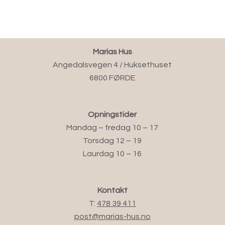
Marias Hus
Angedalsvegen 4 / Huksethuset
6800 FØRDE
Opningstider
Mandag – fredag 10 – 17
Torsdag 12 – 19
Laurdag 10 – 16
Kontakt
T:
478 39 411
post@marias-hus.no