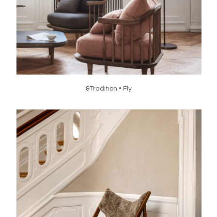
&Tradition • Fly