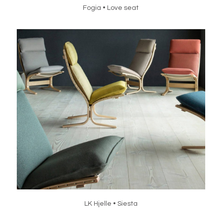
Fogia • Love seat
LK Hjelle • Siesta