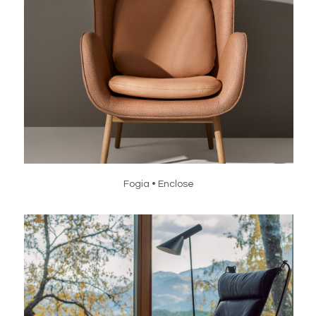
Fogia • Enclose