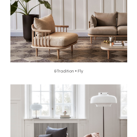
&Tradition • Fly