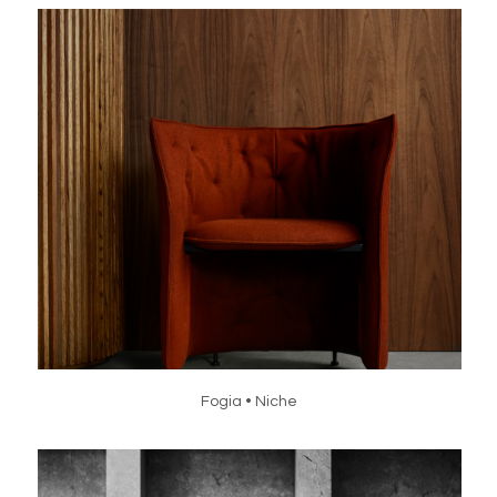
Fogia • Niche