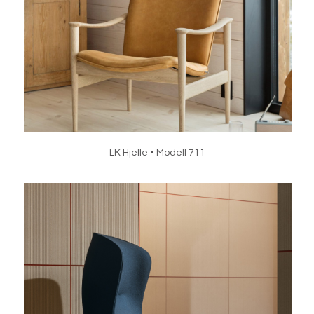
LK Hjelle • Modell 711