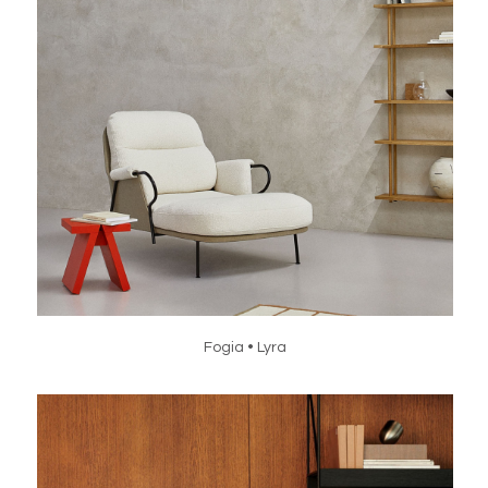
Fogia • Lyra