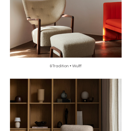
&Tradition • Wulff