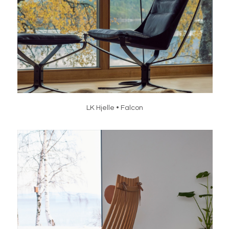
LK Hjelle • Falcon