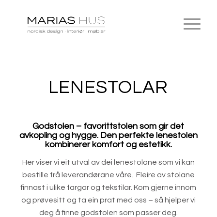
LENESTOLAR
Godstolen – favorittstolen som gir det
avkopling og hygge. Den perfekte lenestolen
kombinerer komfort og estetikk.
Her viser vi eit utval av dei lenestolane som vi kan
bestille frå leverandørane våre. Fleire av stolane
finnast i ulike fargar og tekstilar. Kom gjerne innom
og prøvesitt og ta ein prat med oss – så hjelper vi
deg å finne godstolen som passer deg.