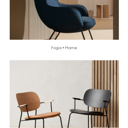
Fogia • Mame