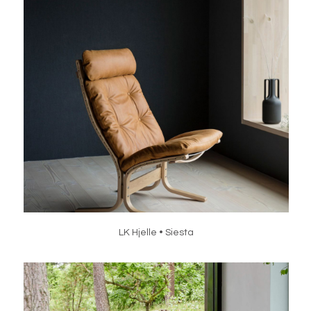
LK Hjelle • Siesta