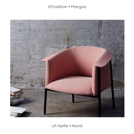
&Tradition • Margas
LK Hjelle • Kavai