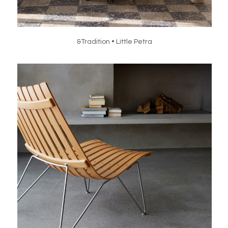
&Tradition • Little Petra