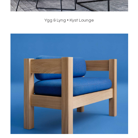
Ygg & Lyng • Kyst Lounge