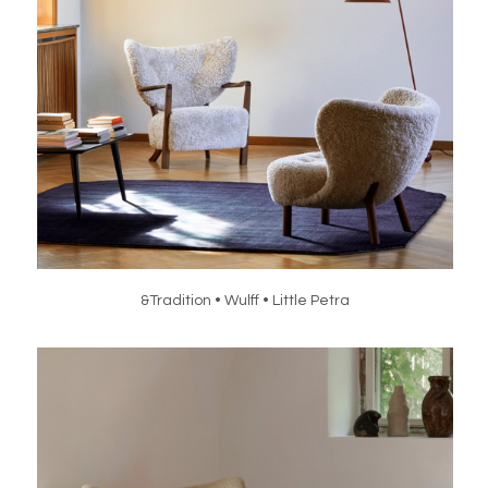
&Tradition • Wulff • Little Petra