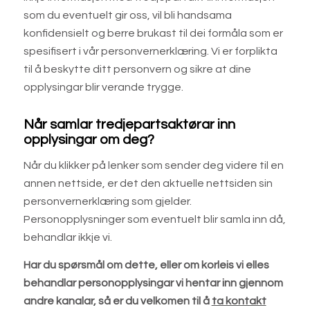
som du eventuelt gir oss, vil bli handsama
konfidensielt og berre brukast til dei formåla som er
spesifisert i vår personvernerklæring. Vi er forplikta
til å beskytte ditt personvern og sikre at dine
opplysingar blir verande trygge.
Når samlar tredjepartsaktørar inn
opplysingar om deg?
Når du klikker på lenker som sender deg videre til en
annen nettside, er det den aktuelle nettsiden sin
personvernerklæring som gjelder.
Personopplysninger som eventuelt blir samla inn då,
behandlar ikkje vi.
Har du spørsmål om dette, eller om korleis vi elles
behandlar personopplysingar vi hentar inn gjennom
andre kanalar, så er du velkomen til
å
ta kontakt