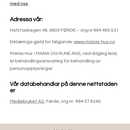
med oss
.
Adressa vår:
Hafstadvegen 48, 6800 FØRDE – org.nr 994 465 031
Erklæringa gjeld for følgjande:
www.marias-hus.no
Marias Hus / MARIA OG RUNE ANS, ved dagleg leiar,
er behandlingsansvarleg for behandling av
personopplysningar.
Vår databehandlar på denne nettstaden
er
Mediebruket AS
, Førde, org.nr.: 994 57 6240.