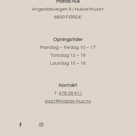
Marias Hus
Angedalsvegen 4 / Huksethuset
6800 FØRDE
Opningstider
Mandag – fredag 10 – 17
Torsdag 12 – 19
Laurdag 10 – 16
Kontakt
T:
478 39 411
post@marias-hus.no