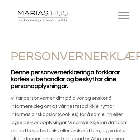
PERSONVERNERKLÆ
Denne personvernerklæringa forklarar
korleis vi behandlar og beskyttar dine
personopplysningar.
Vi tar personvernet ditt på alvor og ønsker å
informere deg om at vår nettstad ikkje nyttar
informasjonskapslar (cookies) for å samle inn eller
lagre personopplysingar. Vi samlar ikkje inn data om
din nettlesarhistorikk eller brukaråtferd, og vi deler
ikkje informasjon med tredjepartar. All informasjon