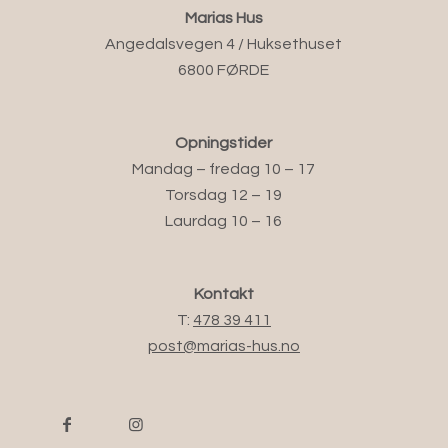
Marias Hus
Angedalsvegen 4 / Huksethuset
6800 FØRDE
Opningstider
Mandag – fredag 10 – 17
Torsdag 12 – 19
Laurdag 10 – 16
Kontakt
T:
478 39 411
post@marias-hus.no