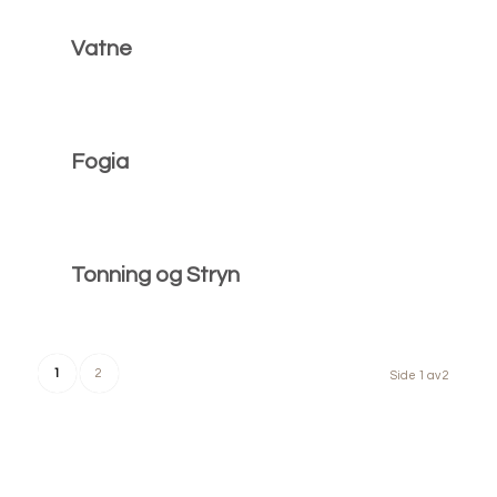
Vatne
Fogia
Tonning og Stryn
1
2
Side 1 av 2