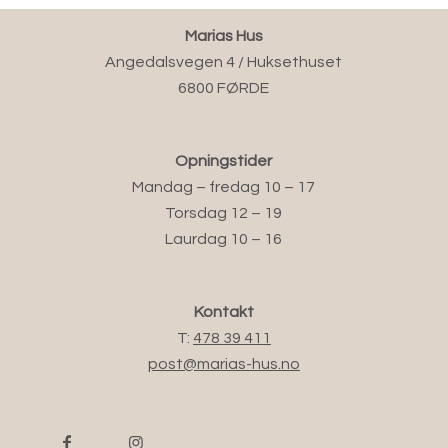
Marias Hus
Angedalsvegen 4 / Huksethuset
6800 FØRDE
Opningstider
Mandag – fredag 10 – 17
Torsdag 12 – 19
Laurdag 10 – 16
Kontakt
T:
478 39 411
post@marias-hus.no