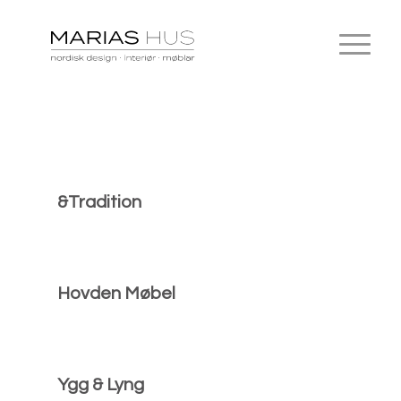
&Tradition
Hovden Møbel
Ygg & Lyng